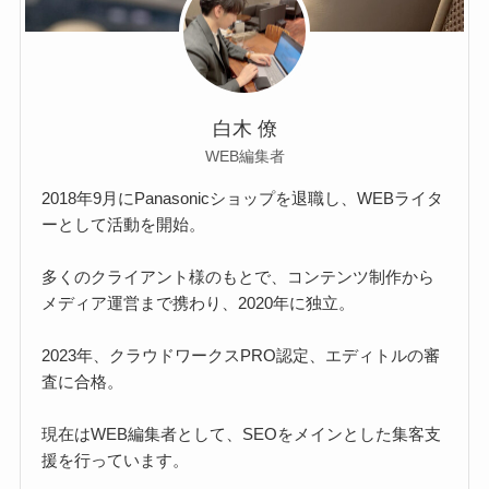
白木 僚
WEB編集者
2018年9月にPanasonicショップを退職し、WEBライタ
ーとして活動を開始。
多くのクライアント様のもとで、コンテンツ制作から
メディア運営まで携わり、2020年に独立。
2023年、クラウドワークスPRO認定、エディトルの審
査に合格。
現在はWEB編集者として、SEOをメインとした集客支
援を行っています。